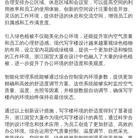
合理安排办公区域、休息区域和会议室，可以提高空间的利
用效率和员工的使用体验。创新的空间设计注重创造开放、
灵活的工作环境，提供舒适的休息和交流空间，增强员工的
归属感和工作满意度。
引入绿色植被不仅能美化办公环境，还能提升室内空气质量
和员工的心理舒适感。现代写字楼设计越来越重视绿色植物
的布局，设立室内花园或绿植墙，提供一个更加舒适和愉悦
的工作环境。浙江国贸大厦在设计中也融入了大量的绿色植
被，进一步提升了办公环境的舒适度和美观度。
智能化管理系统能够通过综合控制室内环境参数，提供更加
精确和高效的舒适度调节方案。这些系统能够实时监控空气
质量、温度、光照等因素，并根据数据自动调节，确保写字
楼内的环境始终保持在最佳状态。
通过以上创新设计措施，写字楼环境的舒适度得到了显著提
升。浙江国贸大厦作为现代写字楼设计的典范，通过科学合
理的设计理念和技术应用，为员工创造了更加舒适、高效的
办公环境。综合运用空气质量控制、温度调节、自然采光、
声学优化、空间布局、绿色植被和智能管理系统等措施，将