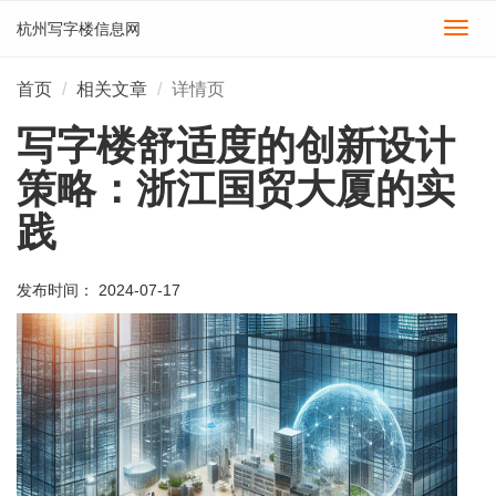
杭州写字楼信息网
切
换
导
首页
相关文章
详情页
航
写字楼舒适度的创新设计
策略：浙江国贸大厦的实
践
发布时间： 2024-07-17