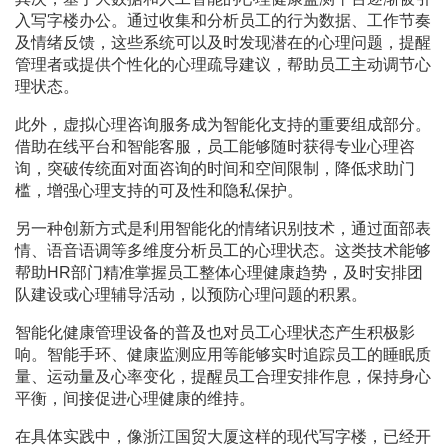
入写字楼办公。通过收集和分析员工的行为数据、工作节奏
及情绪反馈，这些系统可以及时发现潜在的心理问题，提醒
管理者或提供个性化的心理疏导建议，帮助员工主动调节心
理状态。
此外，虚拟心理咨询服务成为智能化支持的重要组成部分。
借助在线平台和智能客服，员工能够随时获得专业心理咨
询，突破传统面对面咨询的时间和空间限制，降低求助门
槛，增强心理支持的可及性和隐私保护。
另一种创新方式是利用智能化的情绪识别技术，通过面部表
情、语音语调等多维度分析员工的心理状态。这类技术能够
帮助HR部门精准掌握员工整体心理健康趋势，及时安排团
队建设或心理辅导活动，以预防心理问题的积累。
智能化健康管理设备的普及也对员工心理状态产生积极影
响。智能手环、健康监测应用等能够实时追踪员工的睡眠质
量、运动量及心率变化，提醒员工合理安排作息，保持身心
平衡，间接促进心理健康的维持。
在具体实践中，像浙江国贸大厦这样的现代写字楼，已经开