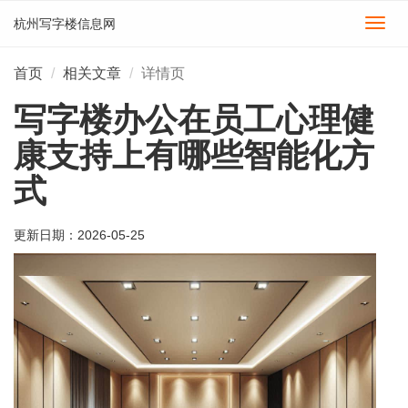
杭州写字楼信息网
切
换
导
首页
相关文章
详情页
航
写字楼办公在员工心理健
康支持上有哪些智能化方
式
更新日期：
2026-05-25