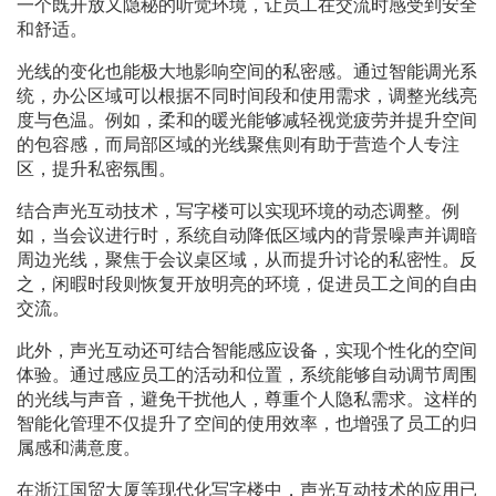
一个既开放又隐秘的听觉环境，让员工在交流时感受到安全
和舒适。
光线的变化也能极大地影响空间的私密感。通过智能调光系
统，办公区域可以根据不同时间段和使用需求，调整光线亮
度与色温。例如，柔和的暖光能够减轻视觉疲劳并提升空间
的包容感，而局部区域的光线聚焦则有助于营造个人专注
区，提升私密氛围。
结合声光互动技术，写字楼可以实现环境的动态调整。例
如，当会议进行时，系统自动降低区域内的背景噪声并调暗
周边光线，聚焦于会议桌区域，从而提升讨论的私密性。反
之，闲暇时段则恢复开放明亮的环境，促进员工之间的自由
交流。
此外，声光互动还可结合智能感应设备，实现个性化的空间
体验。通过感应员工的活动和位置，系统能够自动调节周围
的光线与声音，避免干扰他人，尊重个人隐私需求。这样的
智能化管理不仅提升了空间的使用效率，也增强了员工的归
属感和满意度。
在浙江国贸大厦等现代化写字楼中，声光互动技术的应用已