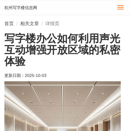
杭州写字楼信息网
切
换
导
首页
相关文章
详情页
航
写字楼办公如何利用声光
互动增强开放区域的私密
体验
更新日期：
2025-10-03