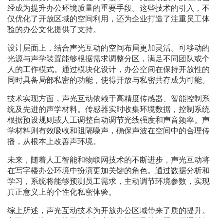
经成为提升办公环境质量的重要手段。这些技术的引入，不
仅优化了开放区域的空间利用，还为企业打造了注重员工体
验的办公文化提供了支持。
设计层面上，结合声光互动的空间布局更加灵活。可移动的
光源与声学装置能够根据需求调整分区，满足不同团队或个
人的工作模式。通过模块化设计，办公空间在保持开放性的
同时具备局部私密的功能，使得开放与私密共存成为可能。
技术实现方面，声光互动依赖于高精度传感器、智能控制系
统及先进的声学材料。传感器实时收集环境数据，控制系统
根据预设规则或人工调整自动调节光线强度和声音频率。声
学材料则有效吸收和阻隔噪声，确保声波在空间中的合理传
播，从根本上改善声环境。
未来，随着人工智能和物联网技术的不断进步，声光互动将
在写字楼办公环境中扮演更加关键的角色。通过数据分析和
学习，系统将能够预测员工需求，主动调节环境参数，实现
真正意义上的个性化私密体验。
综上所述，声光互动技术为开放办公区域带来了质的提升。