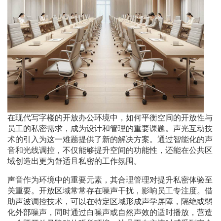
在现代写字楼的开放办公环境中，如何平衡空间的开放性与
员工的私密需求，成为设计和管理的重要课题。声光互动技
术的引入为这一难题提供了新的解决方案。通过智能化的声
音和光线调控，不仅能够提升空间的功能性，还能在公共区
域创造出更为舒适且私密的工作氛围。
声音作为环境中的重要元素，其合理管理对提升私密体验至
关重要。开放区域常常存在噪声干扰，影响员工专注度。借
助声波调控技术，可以在特定区域形成声学屏障，隔绝或弱
化外部噪声，同时通过白噪声或自然声效的适时播放，营造